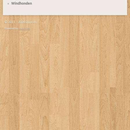
Windhonden
© 2011 - 2026 Djiproh
Powered by
JouwWeb